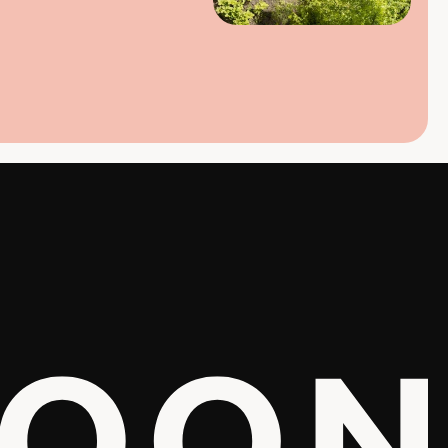
Disclaimer
Cookie Policy
Gedragscode
Privacy verklaring