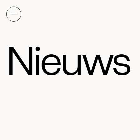
Nieuws
Alles
Klimaat
Samenleving
Stadsnatuur
Schoonheid