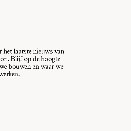
r het laatste nieuws van 
n. Blijf op de hoogte 
 we bouwen en waar we 
werken.
Zoek door alle nieuwsitems…