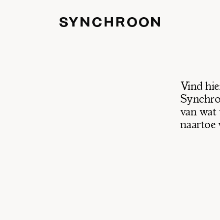
Vind hie
Synchroo
van wat
naartoe 