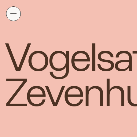
Vogelsaf
Zevenhu