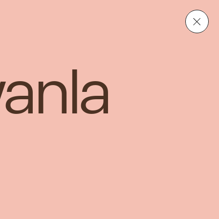
wanla