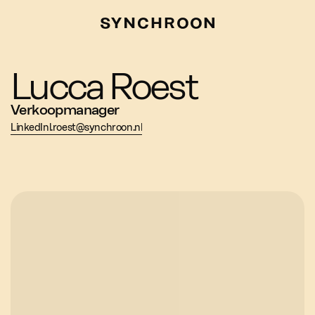
Lucca Roest
Verkoopmanager
LinkedIn
l.roest@synchroon.nl